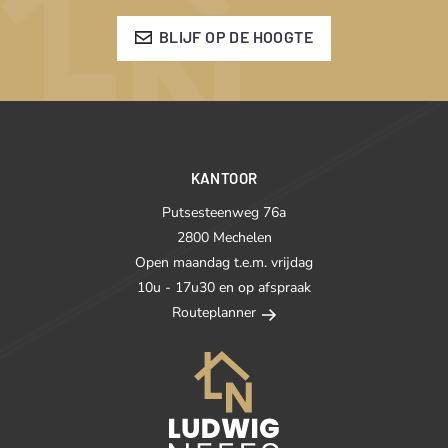
BLIJF OP DE HOOGTE
KANTOOR
Putsesteenweg 76a
2800 Mechelen
Open maandag t.e.m. vrijdag
10u - 17u30 en op afspraak
Routeplanner