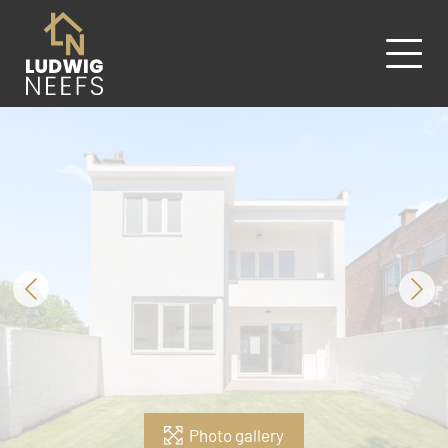
Photo gallery