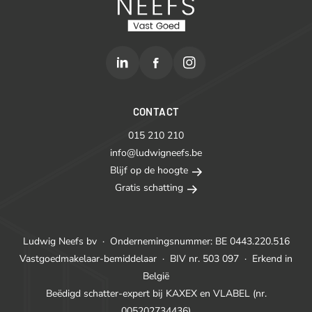
CONTACT
015 210 210
info@ludwigneefs.be
Blijf op de hoogte
Gratis schatting
Ludwig Neefs bv
·
Ondernemingsnummer: BE 0443.220.516
Vastgoedmakelaar-bemiddelaar
·
BIV nr. 503 097
·
Erkend in
België
Beëdigd schatter-expert bij KAXEX en VLABEL (nr.
005202734436)